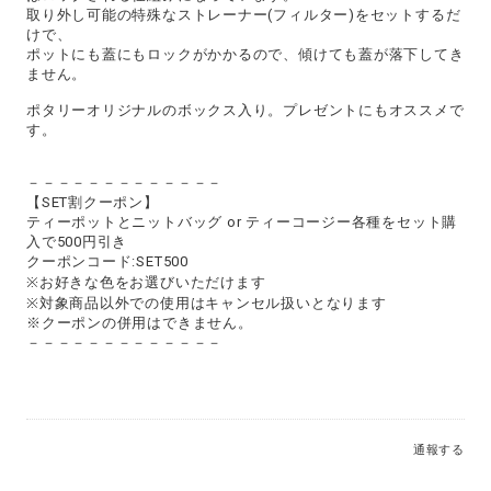
取り外し可能の特殊なストレーナー(フィルター)をセットするだ
けで、
ポットにも蓋にもロックがかかるので、傾けても蓋が落下してき
ません。
ポタリーオリジナルのボックス入り。プレゼントにもオススメで
す。
－－－－－－－－－－－－－
【SET割クーポン】
ティーポットとニットバッグ or ティーコージー各種をセット購
入で500円引き
クーポンコード:SET500
※お好きな色をお選びいただけます
※対象商品以外での使用はキャンセル扱いとなります
※クーポンの併用はできません。
－－－－－－－－－－－－－
通報する