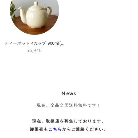
ティーポット 4カップ 900ml(1.2L) アイボリー
¥5,940
News
現在、全品全国送料無料です！
現在、取扱店を募集しております。
卸販売も
こちら
からご連絡ください。